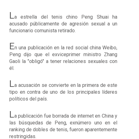
L
a estrella del tenis chino Peng Shuai ha
acusado públicamente de agresión sexual a un
funcionario comunista retirado.
E
n una publicación en la red social china Weibo,
Peng dijo que el exviceprimer ministro
Zhang
Gaoli
la "obligó" a tener relaciones sexuales con
él.
L
a acusación se convierte en la primera de este
tipo en contra de uno de los principales líderes
políticos del país.
L
a publicación fue borrada de internet en China y
las búsquedas de Peng, exnúmero uno en el
ranking de dobles de tenis, fueron aparentemente
restringidas.