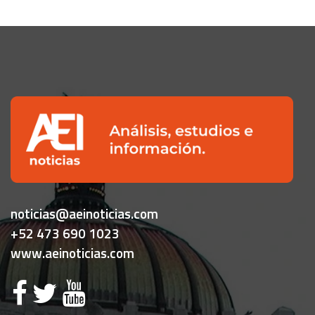
noticias@aeinoticias.com
+52 473 690 1023
www.aeinoticias.com