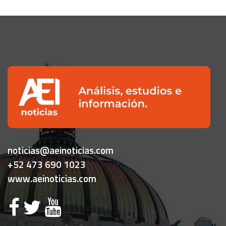
noticias@aeinoticias.com
+52 473 690 1023
www.aeinoticias.com