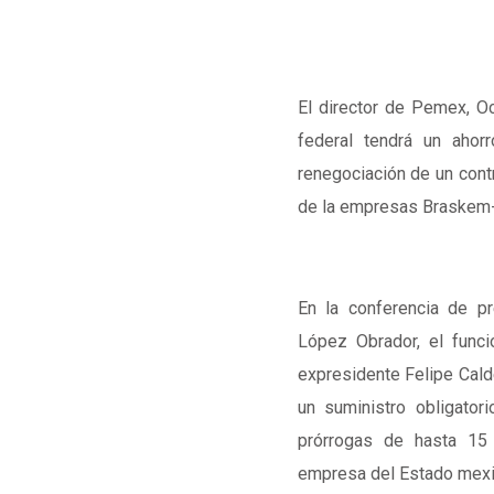
El director de Pemex, O
federal tendrá un aho
renegociación de un contr
de la empresas Braskem-I
En la conferencia de p
López Obrador, el func
expresidente Felipe Cald
un suministro obligator
prórrogas de hasta 15 
empresa del Estado mexi