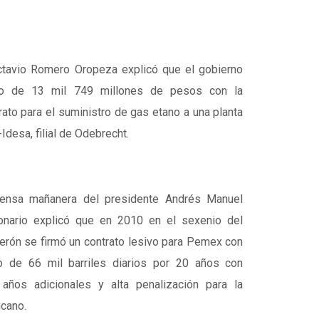
ctavio Romero Oropeza explicó que el gobierno
rro de 13 mil 749 millones de pesos con la
ato para el suministro de gas etano a una planta
desa, filial de Odebrecht.
rensa mañanera del presidente Andrés Manuel
ionario explicó que en 2010 en el sexenio del
erón se firmó un contrato lesivo para Pemex con
io de 66 mil barriles diarios por 20 años con
años adicionales y alta penalización para la
cano.