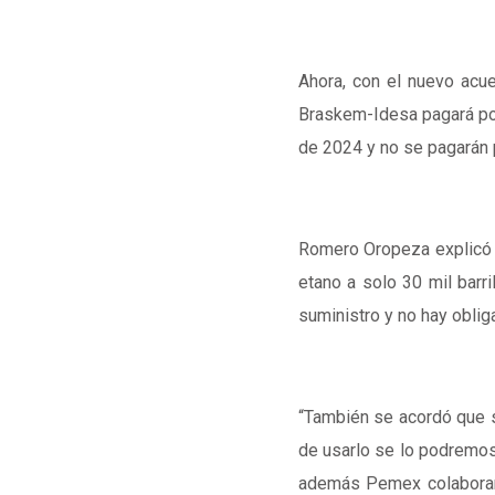
Ahora, con el nuevo acu
Braskem-Idesa pagará por
de 2024 y no se pagarán 
Romero Oropeza explicó 
etano a solo 30 mil barr
suministro y no hay oblig
“También se acordó que s
de usarlo se lo podremos
además Pemex colaborará