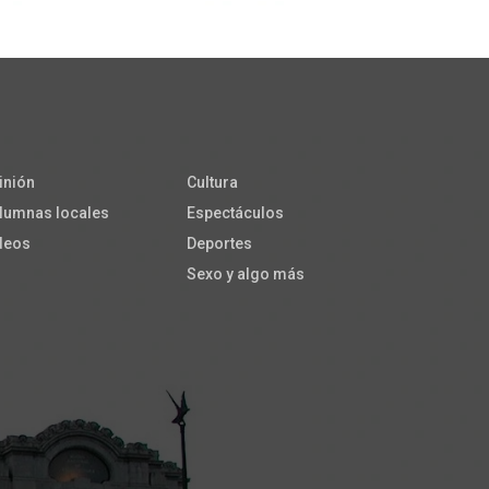
inión
Cultura
lumnas locales
Espectáculos
deos
Deportes
Sexo y algo más