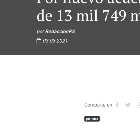
de 13 mil 749 
por
RedaccionRS
03-03-2021
Comparte en
pemex