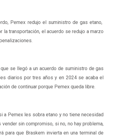
erdo, Pemex redujo el suministro de gas etano,
 la transportación, el acuerdo se redujo a marzo
penalizaciones.
que se llegó a un acuerdo de suministro de gas
iles diarios por tres años y en 2024 se acaba el
ación de continuar porque Pemex queda libre.
i a Pemex les sobra etano y no tiene necesidad
 vender sin compromiso, si no, no hay problema,
 para que Braskem invierta en una terminal de