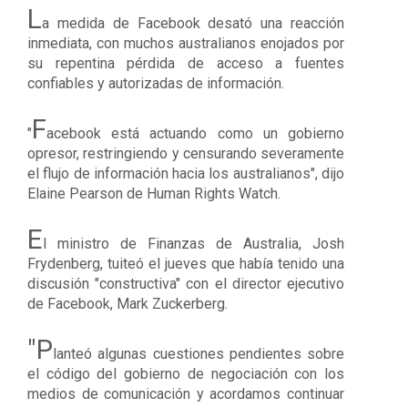
L
a medida de Facebook desató una reacción
inmediata, con muchos australianos enojados por
su repentina pérdida de acceso a fuentes
confiables y autorizadas de información.
F
"
acebook está actuando como un gobierno
opresor
, restringiendo y censurando severamente
el flujo de información hacia los australianos", dijo
Elaine Pearson de Human Rights Watch.
E
l ministro de Finanzas de Australia, Josh
Frydenberg, tuiteó el jueves que había tenido una
discusión "constructiva" con el director ejecutivo
de Facebook, Mark Zuckerberg.
"P
lanteó algunas cuestiones pendientes sobre
el código del gobierno de negociación con los
medios de comunicación y acordamos continuar