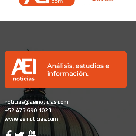
noticias@aeinoticias.com
+52 473 690 1023
www.aeinoticias.com