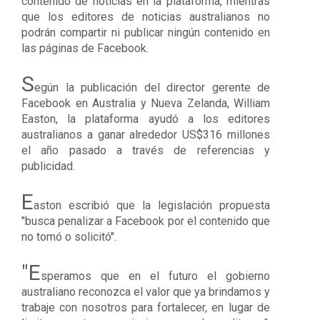
contenido de noticias en la plataforma, mientras
que los editores de noticias australianos no
podrán compartir ni publicar ningún contenido en
las páginas de Facebook.
S
egún la publicación del director gerente de
Facebook en Australia y Nueva Zelanda, William
Easton, la plataforma ayudó a los editores
australianos a ganar alrededor US$316 millones
el año pasado a través de referencias y
publicidad.
E
aston escribió que la legislación propuesta
"busca penalizar a Facebook por el contenido que
no tomó o solicitó".
"E
speramos que en el futuro el gobierno
australiano reconozca el valor que ya brindamos y
trabaje con nosotros para fortalecer, en lugar de