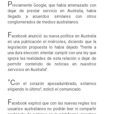
P
reviamente Google, que había amenazado con
dejar de prestar servicio en Australia, había
llegado a acuerdos similares con otros
conglomerados de medios australianos.
F
acebook anunció su nueva política en Australia
en una publicación el miércoles, diciendo que la
legislación propuesta lo había dejado "frente a
una dura elección: intentar cumplir con una ley que
ignora las realidades de esta relación o dejar de
permitir contenido de noticias en nuestros
servicios en Australia".
"C
on el corazón apesadumbrado, estamos
eligiendo lo último", indicó el comunicado.
F
acebook explicó que con las nuevas reglas los
usuarios australianos no podrán leer ni compartir