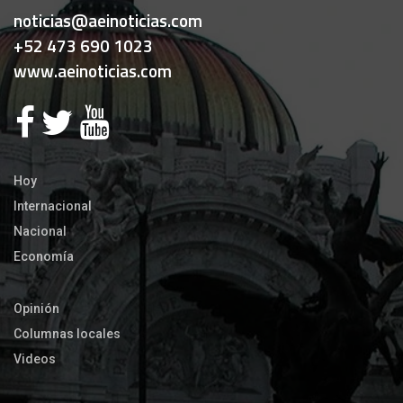
noticias@aeinoticias.com
+52 473 690 1023
www.aeinoticias.com
Hoy
Internacional
Nacional
Economía
Opinión
Columnas locales
Videos