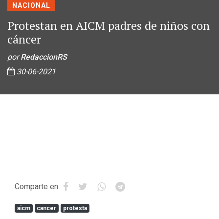
NACIONAL
Protestan en AICM padres de niños con
cáncer
por
RedaccionRS
30-06-2021
Comparte en
aicm
cancer
protesta