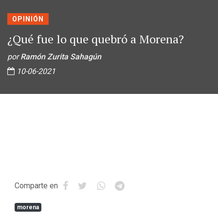
OPINIÓN
¿Qué fue lo que quebró a Morena?
por
Ramón Zurita Sahagún
10-06-2021
Comparte en
morena