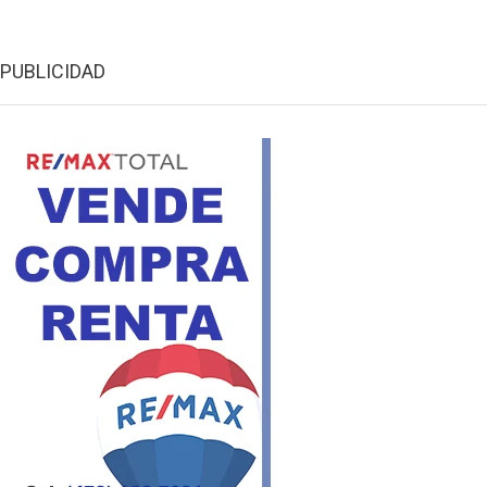
PUBLICIDAD