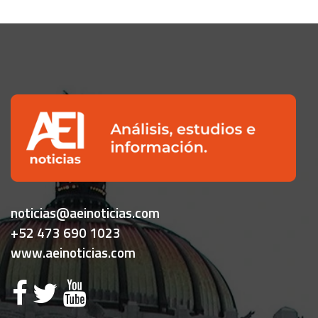
noticias@aeinoticias.com
+52 473 690 1023
www.aeinoticias.com