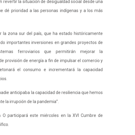
 revertir la situación de desigualdad social desde una
e dé prioridad a las personas indígenas y a los más
r la zona sur del país, que ha estado históricamente
ndo importantes inversiones en grandes proyectos de
istemas ferroviarios que permitirán mejorar la
y de provisión de energía a fin de impulsar el comercio y
 detonará el consumo e incrementará la capacidad
ios.
“nadie anticipaba la capacidad de resiliencia que hemos
 la irrupción de la pandemia”.
a O participará este miércoles en la XVI Cumbre de
fico.