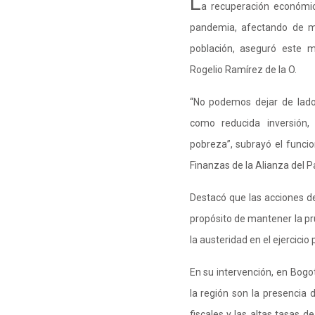
L
a recuperación económic
pandemia, afectando de ma
población, aseguró este m
Rogelio Ramírez de la O.
“No podemos dejar de lado
como reducida inversión, 
pobreza”, subrayó el funcio
Finanzas de la Alianza del Pa
Destacó que las acciones de
propósito de mantener la pr
la austeridad en el ejercicio
En su intervención, en Bogot
la región son la presencia 
fiscales y las altas tasas d