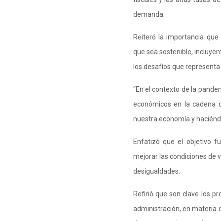
demanda.
Reiteró la importancia que 
que sea sostenible, incluyent
los desafíos que representa 
“En el contexto de la pande
económicos en la cadena de 
nuestra economía y haciénd
Enfatizó que el objetivo 
mejorar las condiciones de vi
desigualdades.
Refirió que son clave los p
administración, en materia d