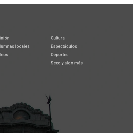
inión
Cultura
lumnas locales
Espectáculos
deos
Deportes
Sexo y algo más