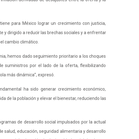
tiene para México lograr un crecimiento con justicia,
e y dirigido a reducir las brechas sociales y a enfrentar
el cambio climático.
mia, hemos dado seguimiento prioritario a los choques
suministros por el lado de la oferta, flexibilizando
ola más dinámica”, expresó.
fundamental ha sido generar crecimiento económico,
da de la población y elevar el bienestar, reduciendo las
rogramas de desarrollo social impulsados por la actual
e salud, educación, seguridad alimentaria y desarrollo