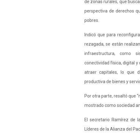
de zonas rurales, que buscan
perspectiva de derechos qu
pobres.
Indicó que para reconfigura
rezagada, se están realiza
infraestructura, como s
conectividad física, digital 
atraer capitales, lo que
productiva de bienes y servic
Por otra parte, resaltó que 
mostrado como sociedad ante
El secretario Ramírez de l
Líderes de la Alianza del Pací