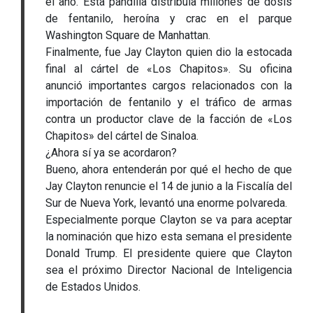
el año. Esta pandilla distribuía millones de dosis
de fentanilo, heroína y crac en el parque
Washington Square de Manhattan.
Finalmente, fue Jay Clayton quien dio la estocada
final al cártel de «Los Chapitos». Su oficina
anunció importantes cargos relacionados con la
importación de fentanilo y el tráfico de armas
contra un productor clave de la facción de «Los
Chapitos» del cártel de Sinaloa.
¿Ahora sí ya se acordaron?
Bueno, ahora entenderán por qué el hecho de que
Jay Clayton renuncie el 14 de junio a la Fiscalía del
Sur de Nueva York, levantó una enorme polvareda.
Especialmente porque Clayton se va para aceptar
la nominación que hizo esta semana el presidente
Donald Trump. El presidente quiere que Clayton
sea el próximo Director Nacional de Inteligencia
de Estados Unidos.