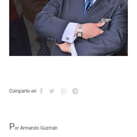
Comparte en
P
or Armando Guzmán