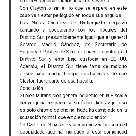
en la ley seguirán siendo igual de severos.
Con Clayton o sin él, lo que se espera en este
caso va a estar peliagudo en todos sus ángulos.
Los Niños Cantores de Badiraguato seguirán
cantando y cooperando con los fiscales del
Distrito Sur, presumiblemente igual que el general
Gerardo Madrid Sánchez, ex Secretario de
Seguridad Publica de Sinaloa, que ya se entregó al
Distrito Sur y esta bajo custodia en EE. UU.
Además, el Distrito Sur tiene fama de maldito
desde hace mucho tiempo, mucho antes de que
Clayton fuera parte de esa fiscalía.
Conclusión
Si bien la transición genera inquietud en la Fiscalía
neoyorquina respecto a su futuro liderazgo, eso
es solo chisme de oficina. Nada ha cambiado en la
acusación formal, que empieza diciendo:
“El Cártel de Sinaloa es una organización criminal
despiadada que ha inundado a esta comunidad