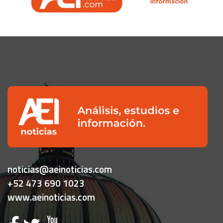
noticias@aeinoticias.com
+52 473 690 1023
www.aeinoticias.com