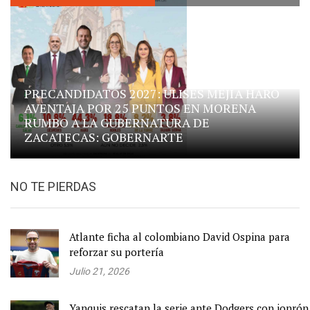
PRECANDIDATOS 2027: ULISES MEJÍA HARO
AVENTAJA POR 25 PUNTOS EN MORENA
RUMBO A LA GUBERNATURA DE
ZACATECAS: GOBERNARTE
NO TE PIERDAS
Atlante ficha al colombiano David Ospina para
reforzar su portería
Julio 21, 2026
Yanquis rescatan la serie ante Dodgers con jonrón