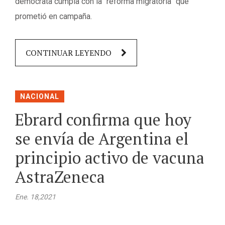
demócrata cumpla con la “reforma migratoria” que
prometió en campaña.
CONTINUAR LEYENDO
NACIONAL
Ebrard confirma que hoy
se envía de Argentina el
principio activo de vacuna
AstraZeneca
Ene. 18,2021