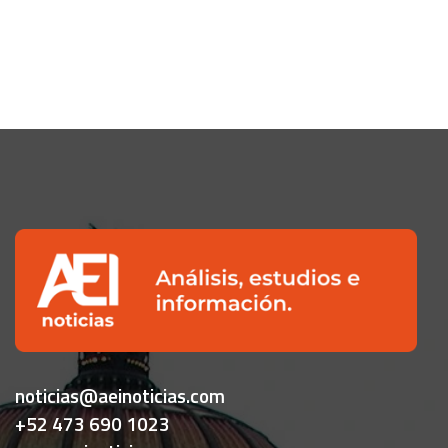
noticias@aeinoticias.com
+52 473 690 1023