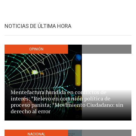
NOTICIAS DE ÚLTIMA HORA
OPINIÓN
Mentefactura hundida en conflictos de
interés; *Relevo en comisión política de
proceso panista; *Movimiento Ciudadano: sin
derecho al error
NACIONAL