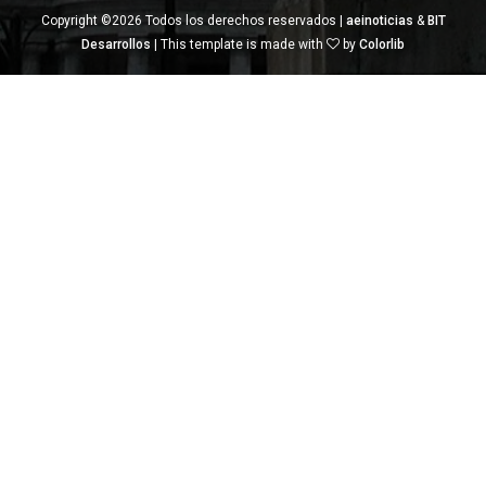
Copyright ©
2026 Todos los derechos reservados |
aeinoticias
&
BIT
Desarrollos
| This template is made with
by
Colorlib