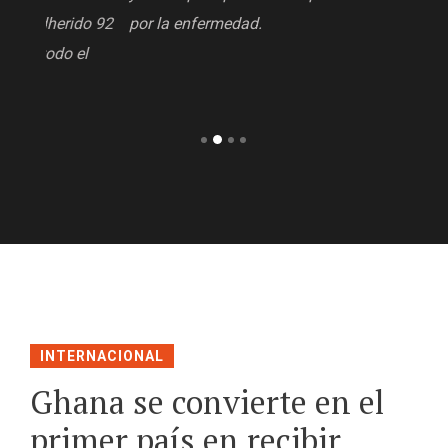
do 92
por la enfermedad.
l
INTERNACIONAL
Ghana se convierte en el
primer país en recibir