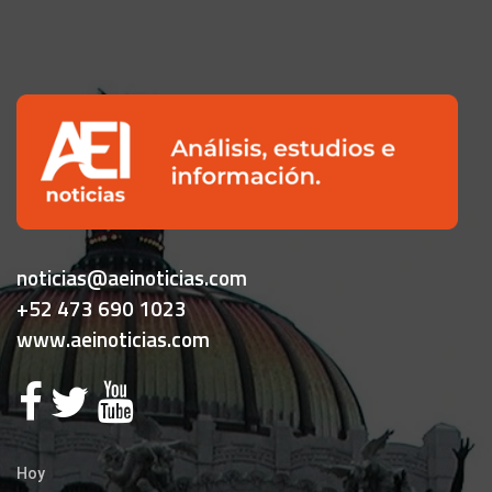
noticias@aeinoticias.com
+52 473 690 1023
www.aeinoticias.com
Hoy