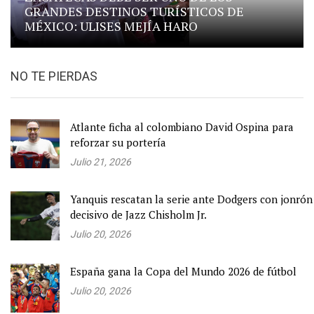
GRANDES DESTINOS TURÍSTICOS DE
MÉXICO: ULISES MEJÍA HARO
NO TE PIERDAS
Atlante ficha al colombiano David Ospina para
reforzar su portería
Julio 21, 2026
Yanquis rescatan la serie ante Dodgers con jonrón
decisivo de Jazz Chisholm Jr.
Julio 20, 2026
España gana la Copa del Mundo 2026 de fútbol
Julio 20, 2026