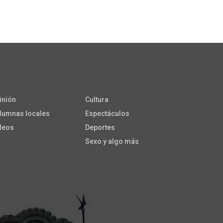
inión
Cultura
lumnas locales
Espectáculos
deos
Deportes
Sexo y algo más