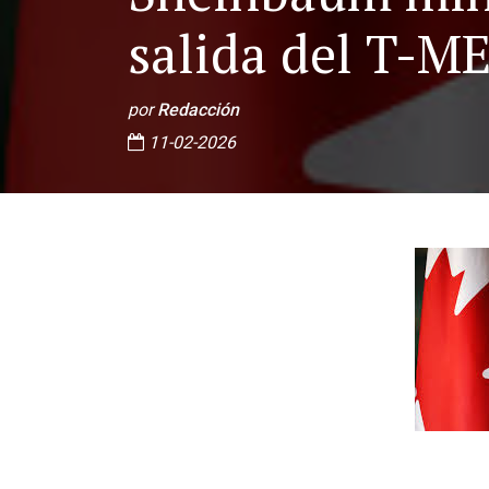
salida del T-M
por
Redacción
11-02-2026