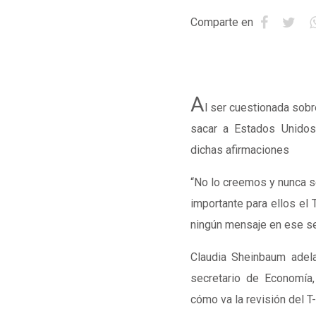
Comparte en
A
l ser cuestionada sob
sacar a Estados Unidos
dichas afirmaciones
“No lo creemos y nunca s
importante para ellos el
ningún mensaje en ese se
Claudia Sheinbaum adela
secretario de Economía
cómo va la revisión del T