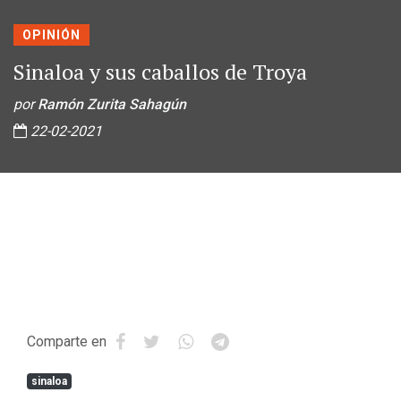
OPINIÓN
Sinaloa y sus caballos de Troya
por
Ramón Zurita Sahagún
22-02-2021
Comparte en
sinaloa