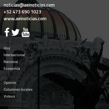
noticias@aeinoticias.com
+52 473 690 1023
www.aeinoticias.com
Hoy
Internacional
Nacional
Economía
Opinión
Columnas locales
Videos