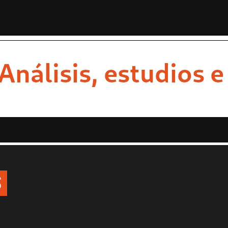
STAS
OPINION
ESTADOS
MULTIMEDIA
ENTRETENIMI
S