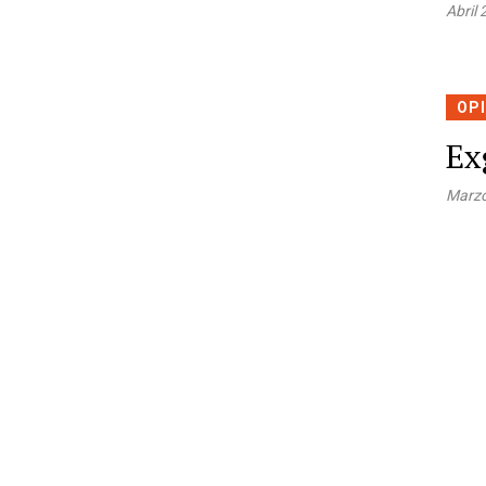
Abril
OP
Ex
Marzo