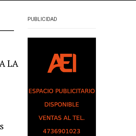
PUBLICIDAD
A LA
s