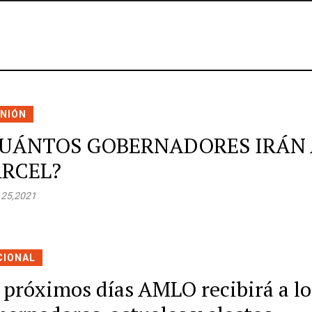
INIÓN
UÁNTOS GOBERNADORES IRÁN 
RCEL?
 25,2021
CIONAL
 próximos días AMLO recibirá a lo