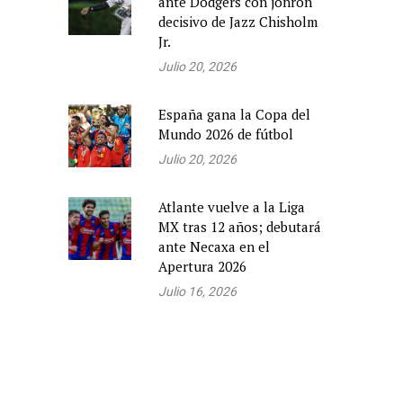
ante Dodgers con jonrón
decisivo de Jazz Chisholm
Jr.
Julio 20, 2026
España gana la Copa del
Mundo 2026 de fútbol
Julio 20, 2026
Atlante vuelve a la Liga
MX tras 12 años; debutará
ante Necaxa en el
Apertura 2026
Julio 16, 2026