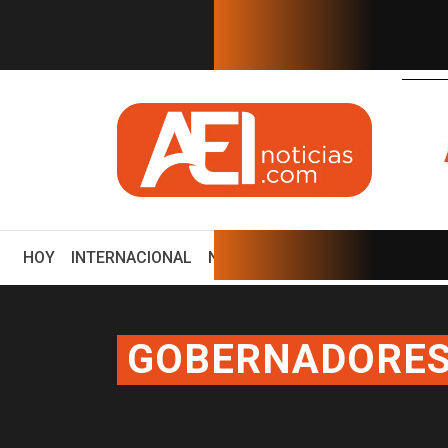
EN TIEMPO REAL
(CURRENT)
HOY
INTERNACIONAL
NACIONAL
ECONOMÍA
ENCUE
GOBERNADORE