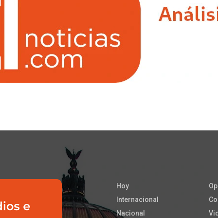
Hoy
Op
Internacional
Co
Nacional
Vi