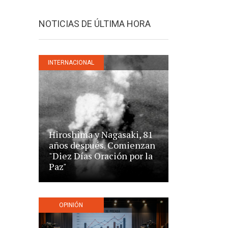
NOTICIAS DE ÚLTIMA HORA
INTERNACIONAL
Hiroshima y Nagasaki, 81
años después. Comienzan
"Diez Días Oración por la
Paz"
OPINIÓN