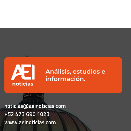
noticias@aeinoticias.com
+52 473 690 1023
www.aeinoticias.com