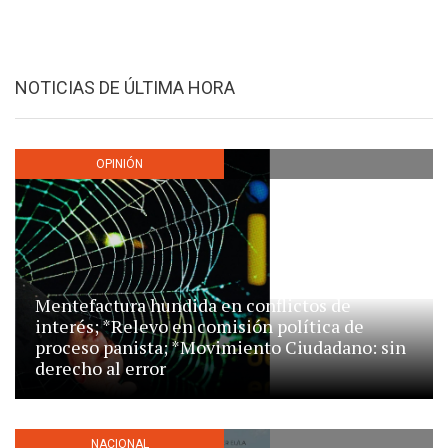
NOTICIAS DE ÚLTIMA HORA
OPINIÓN
Mentefactura hundida en conflictos de
interés; *Relevo en comisión política de
proceso panista; *Movimiento Ciudadano: sin
derecho al error
NACIONAL