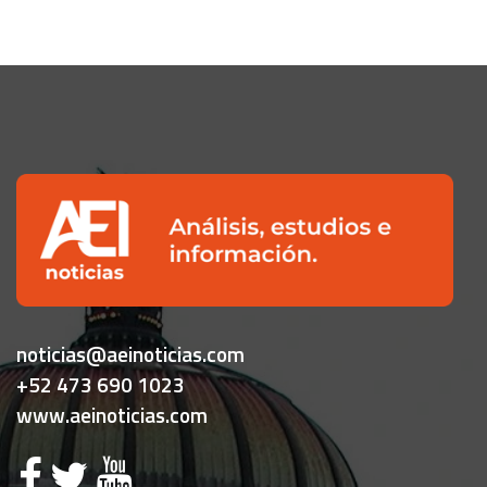
noticias@aeinoticias.com
+52 473 690 1023
www.aeinoticias.com