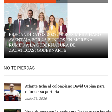
PRECANDIDATOS 2027: ULISES MEJÍA HARO
AVENTAJA POR 25 PUNTOS EN MORENA
RUMBO A LA GUBERNATURA DE
ZACATECAS: GOBERNARTE
NO TE PIERDAS
Atlante ficha al colombiano David Ospina para
reforzar su portería
Julio 21, 2026
Yanquis rescatan la serie ante Dodgers con jonrón