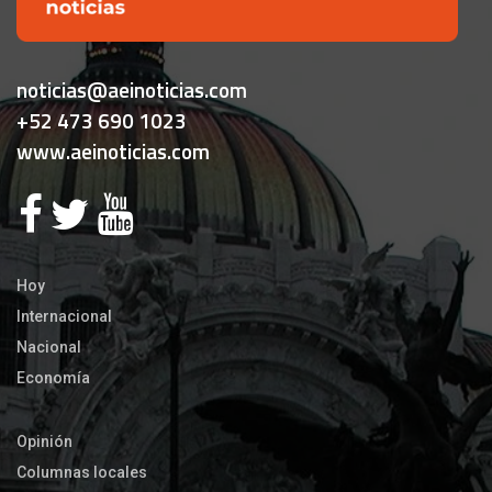
noticias@aeinoticias.com
+52 473 690 1023
www.aeinoticias.com
Hoy
Internacional
Nacional
Economía
Opinión
Columnas locales