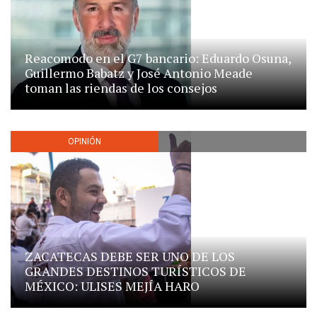
Reacomodo en el G7 bancario: Eduardo Osuna,
Guillermo Babatz y José Antonio Meade
toman las riendas de los consejos
OPINIÓN
ZACATECAS DEBE SER UNO DE LOS
GRANDES DESTINOS TURÍSTICOS DE
MÉXICO: ULISES MEJÍA HARO