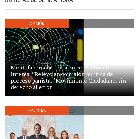
OPINIÓN
Mentefactura hundida en conflictos de
interés; *Relevo en comisión política de
proceso panista; *Movimiento Ciudadano: sin
derecho al error
NACIONAL