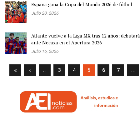
España gana la Copa del Mundo 2026 de fútbol
Julio 20, 2026
Atlante vuelve a la Liga MX tras 12 años; debutará
ante Necaxa en el Apertura 2026
Julio 16, 2026
(current)
…
3
4
5
6
7
…