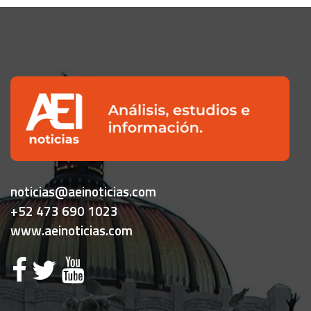
noticias@aeinoticias.com
+52 473 690 1023
www.aeinoticias.com