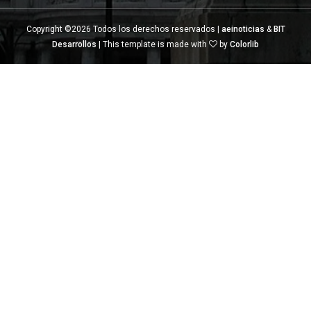
Copyright ©
2026 Todos los derechos reservados |
aeinoticias
&
BIT
Desarrollos
| This template is made with
by
Colorlib