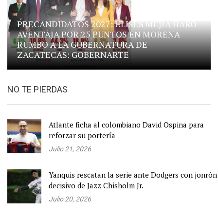
PRECANDIDATOS 2027: ULISES MEJÍA HARO
AVENTAJA POR 25 PUNTOS EN MORENA
RUMBO A LA GUBERNATURA DE
ZACATECAS: GOBERNARTE
NO TE PIERDAS
Atlante ficha al colombiano David Ospina para
reforzar su portería
Julio 21, 2026
Yanquis rescatan la serie ante Dodgers con jonrón
decisivo de Jazz Chisholm Jr.
Julio 20, 2026