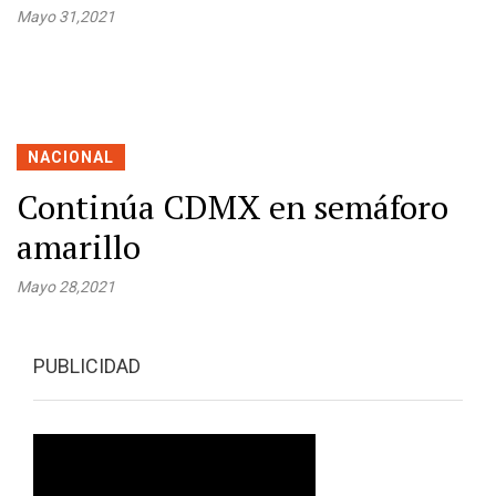
Mayo 31,2021
NACIONAL
Continúa CDMX en semáforo
amarillo
Mayo 28,2021
PUBLICIDAD