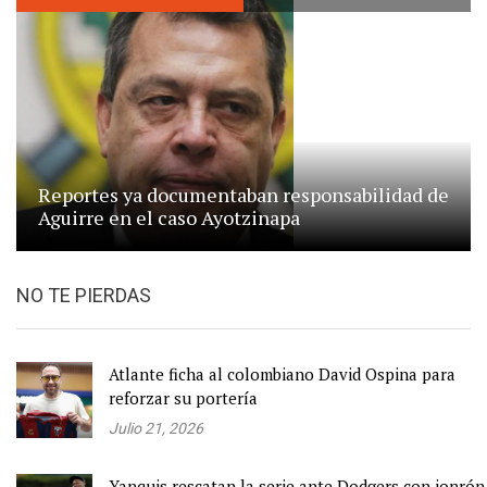
Reportes ya documentaban responsabilidad de
Aguirre en el caso Ayotzinapa
NO TE PIERDAS
Atlante ficha al colombiano David Ospina para
reforzar su portería
Julio 21, 2026
Yanquis rescatan la serie ante Dodgers con jonrón