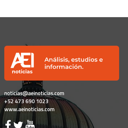
noticias@aeinoticias.com
+52 473 690 1023
www.aeinoticias.com