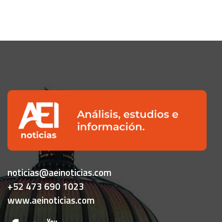
noticias@aeinoticias.com
+52 473 690 1023
www.aeinoticias.com