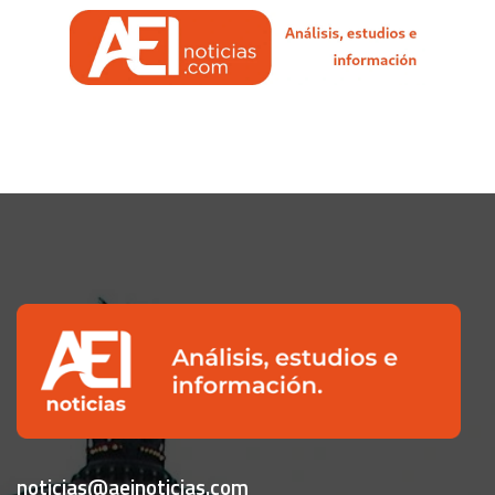
noticias@aeinoticias.com