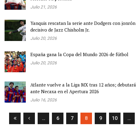
Julio 21, 2026
Yanquis rescatan la serie ante Dodgers con jonrón
decisivo de Jazz Chisholm Jr.
Julio 20, 2026
España gana la Copa del Mundo 2026 de fútbol
Julio 20, 2026
Atlante vuelve a la Liga MX tras 12 años; debutará
ante Necaxa en el Apertura 2026
Julio 16, 2026
(current)
…
6
7
8
9
10
…