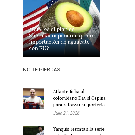
¿Cuál es el plan de
Sheinbaum para recuperar
importación de aguacate
con EU?
NO TE PIERDAS
Atlante ficha al
colombiano David Ospina
para reforzar su portería
Julio 21, 2026
Yanquis rescatan la serie