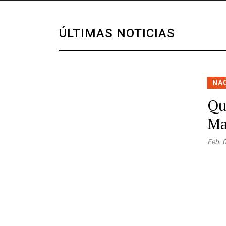
ÚLTIMAS NOTICIAS
NA
Qu
Ma
Feb. 