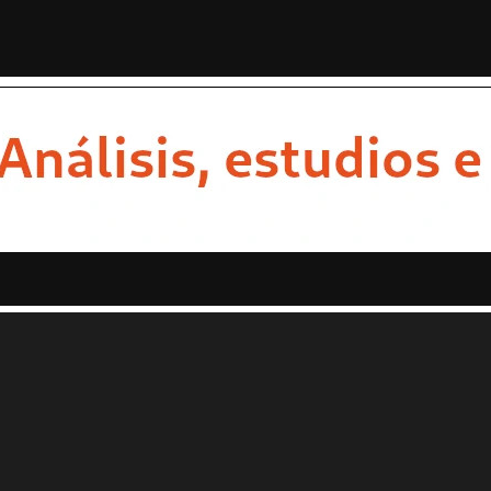
STAS
OPINION
ESTADOS
MULTIMEDIA
ENTRETENIMI