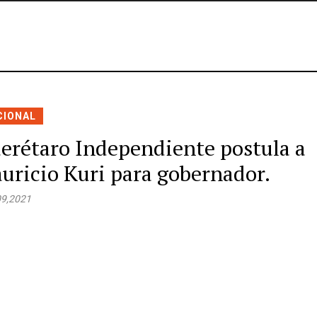
CIONAL
erétaro Independiente postula a
uricio Kuri para gobernador.
09,2021