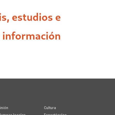
inión
Cultura