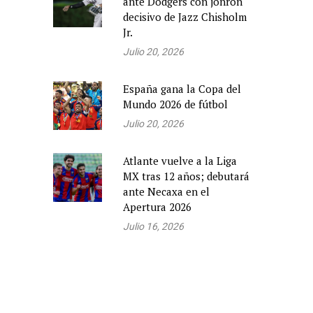
ante Dodgers con jonrón
decisivo de Jazz Chisholm
Jr.
Julio 20, 2026
España gana la Copa del
Mundo 2026 de fútbol
Julio 20, 2026
Atlante vuelve a la Liga
MX tras 12 años; debutará
ante Necaxa en el
Apertura 2026
Julio 16, 2026