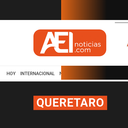
EN TIEMPO REAL
(CURRENT)
HOY
INTERNACIONAL
NACIONAL
ECONOMÍA
ENCUE
QUERETARO