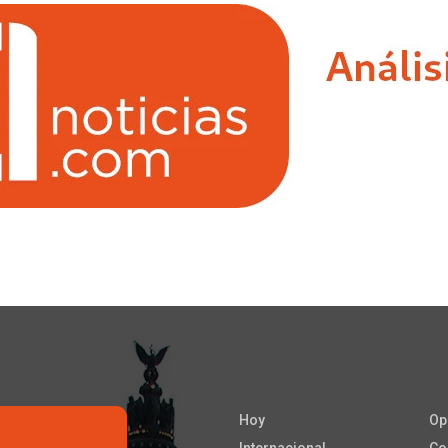
Hoy
Op