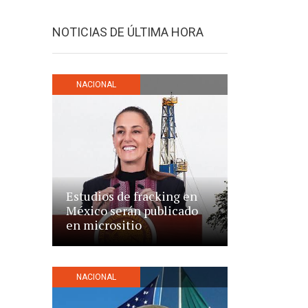
NOTICIAS DE ÚLTIMA HORA
NACIONAL
Estudios de fracking en
México serán publicado
en micrositio
NACIONAL