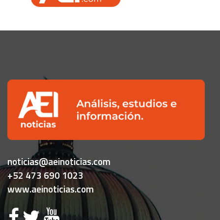
noticias@aeinoticias.com
+52 473 690 1023
www.aeinoticias.com