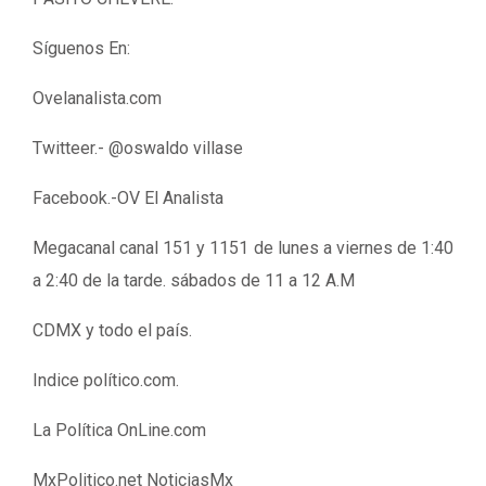
Síguenos En:
Ovelanalista.com
Twitteer.- @oswaldo villase
Facebook.-OV El Analista
Megacanal canal 151 y 1151 de lunes a viernes de 1:40
a 2:40 de la tarde. sábados de 11 a 12 A.M
CDMX y todo el país.
Indice político.com.
La Política OnLine.com
MxPolitico.net NoticiasMx