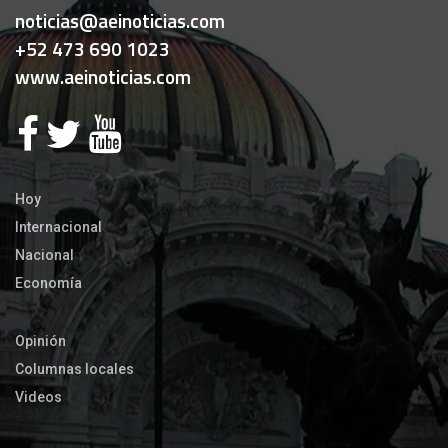
noticias@aeinoticias.com
+52 473 690 1023
www.aeinoticias.com
Hoy
Internacional
Nacional
Economía
Opinión
Columnas locales
Videos