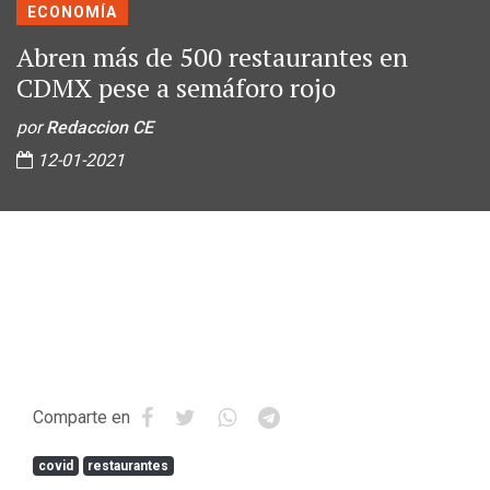
ECONOMÍA
Abren más de 500 restaurantes en
CDMX pese a semáforo rojo
por
Redaccion CE
12-01-2021
Comparte en
covid
restaurantes