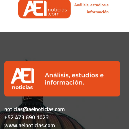
noticias@aeinoticias.com
+52 473 690 1023
www.aeinoticias.com