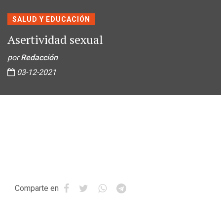
SALUD Y EDUCACIÓN
Asertividad sexual
por
Redacción
03-12-2021
Comparte en