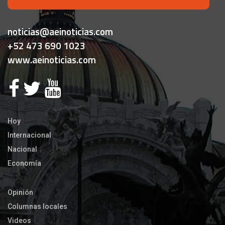
noticias@aeinoticias.com
+52 473 690 1023
www.aeinoticias.com
Hoy
Internacional
Nacional
Economía
Opinión
Columnas locales
Videos