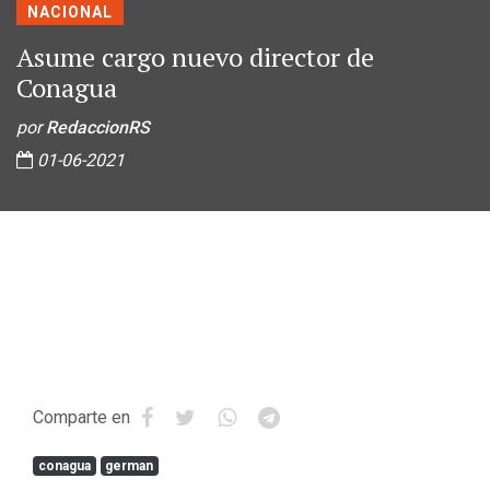
NACIONAL
Asume cargo nuevo director de
Conagua
por
RedaccionRS
01-06-2021
Comparte en
conagua
german