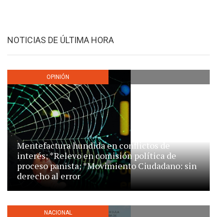
NOTICIAS DE ÚLTIMA HORA
OPINIÓN
Mentefactura hundida en conflictos de
interés; *Relevo en comisión política de
proceso panista; *Movimiento Ciudadano: sin
derecho al error
NACIONAL