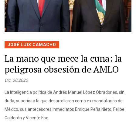
JOSÉ LUIS CAMACHO
La mano que mece la cuna: la
peligrosa obsesión de AMLO
Dic. 30,2025
La inteligencia política de Andrés Manuel López Obrador es, sin
duda, superior a la que desarrollaron como ex mandatarios de
México, sus antecesores inmediatos Enrique Peña Nieto, Felipe
Calderón y Vicente Fox.