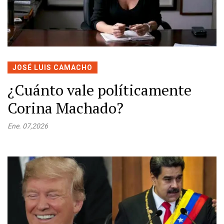
JOSÉ LUIS CAMACHO
¿Cuánto vale políticamente
Corina Machado?
Ene. 07,2026