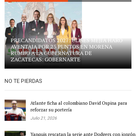
PRECANDIDATOS 2027: ULISES MEJÍA HARO
AVENTAJA POR 25 PUNTOS EN MORENA
RUMBO A LA GUBERNATURA DE
ZACATECAS: GOBERNARTE
NO TE PIERDAS
Atlante ficha al colombiano David Ospina para
reforzar su portería
Julio 21, 2026
Yanquis rescatan la serie ante Dodgers con jonrón