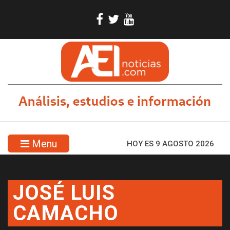
Menu
HOY ES 9 AGOSTO 2026
JOSÉ LUIS
CAMACHO