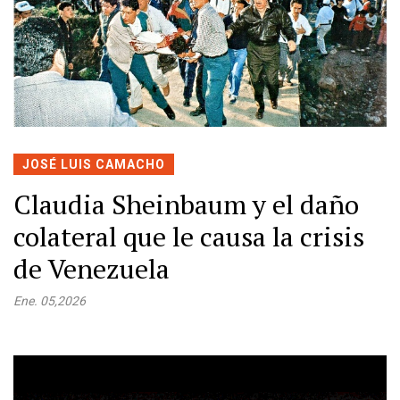
JOSÉ LUIS CAMACHO
Claudia Sheinbaum y el daño
colateral que le causa la crisis
de Venezuela
Ene. 05,2026