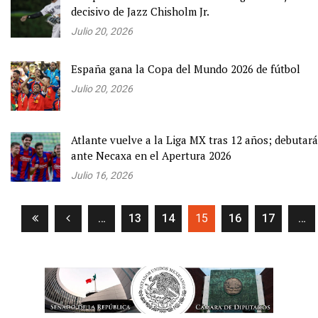
decisivo de Jazz Chisholm Jr.
Julio 20, 2026
España gana la Copa del Mundo 2026 de fútbol
Julio 20, 2026
Atlante vuelve a la Liga MX tras 12 años; debutará
ante Necaxa en el Apertura 2026
Julio 16, 2026
(current)
…
13
14
15
16
17
…