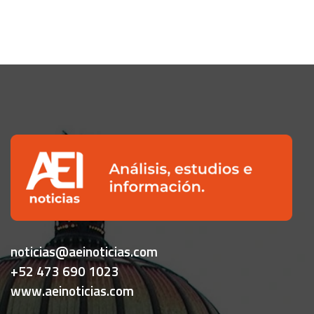
noticias@aeinoticias.com
+52 473 690 1023
www.aeinoticias.com