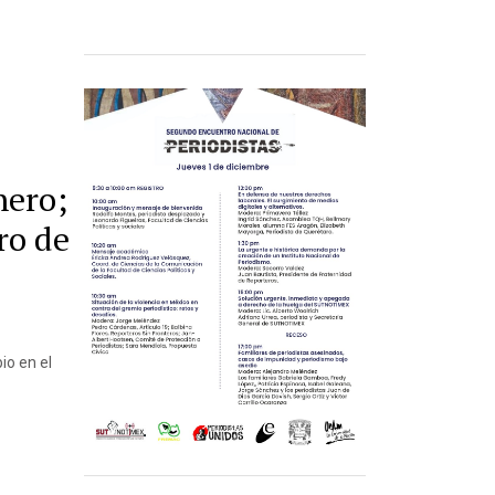
nero;
ro de
io en el