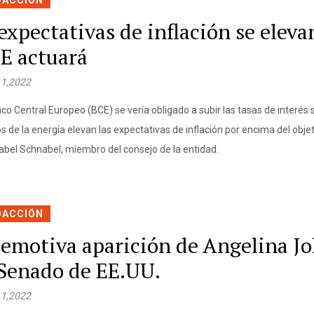
DACCIÓN
 expectativas de inflación se eleva
E actuará
11,2022
co Central Europeo (BCE) se vería obligado a subir las tasas de interés si
s de la energía elevan las expectativas de inflación por encima del obje
Isabel Schnabel, miembro del consejo de la entidad.
DACCIÓN
 emotiva aparición de Angelina Jo
 Senado de EE.UU.
11,2022