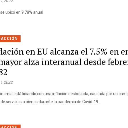
11,2022
P se ubicó en 9.78% anual
DACCIÓN
flación en EU alcanza el 7.5% en e
 mayor alza interanual desde febre
82
11,2022
onomía está lidiando con una inflación desbocada, causada por un camb
 de servicios a bienes durante la pandemia de Covid-19.