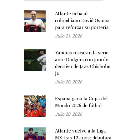
Atlante ficha al
colombiano David Ospina
para reforzar su portería
Julio 21, 2026
Yanquis rescatan la serie
ante Dodgers con jonrón
decisivo de Jazz Chisholm
Jr.
Julio 20, 2026
España gana la Copa del
Mundo 2026 de fútbol
Julio 20, 2026
Atlante vuelve a la Liga
MX tras 12 años; debutará