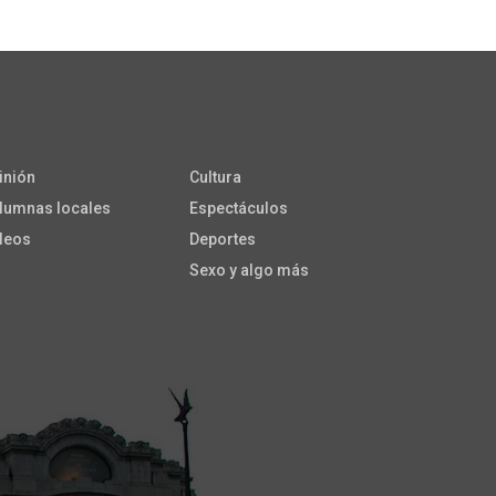
inión
Cultura
lumnas locales
Espectáculos
deos
Deportes
Sexo y algo más