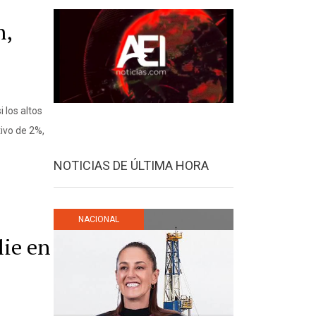
n,
 los altos
tivo de 2%,
NOTICIAS DE ÚLTIMA HORA
NACIONAL
lie en