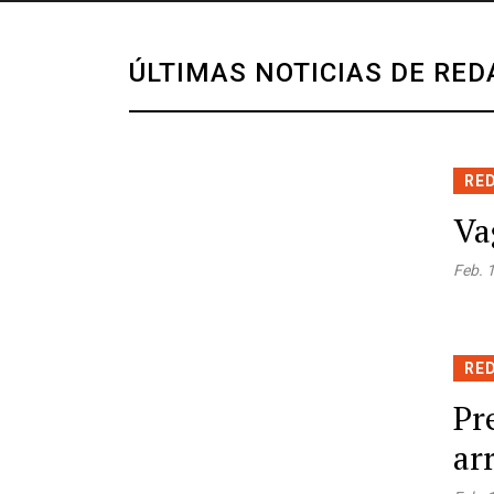
ÚLTIMAS NOTICIAS DE RED
RE
Va
Feb. 
RE
Pr
ar