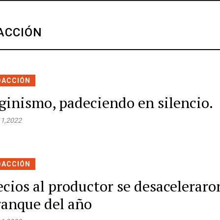
ACCIÓN
DACCIÓN
ginismo, padeciendo en silencio.
11,2022
DACCIÓN
ecios al productor se desaceleraro
ranque del año