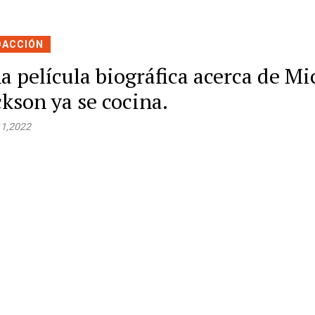
DACCIÓN
a película biográfica acerca de Mi
ckson ya se cocina.
11,2022