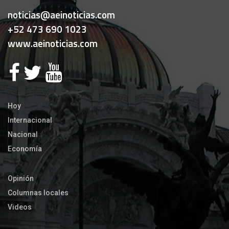
noticias@aeinoticias.com
+52 473 690 1023
www.aeinoticias.com
Hoy
Internacional
Nacional
Economía
Opinión
Columnas locales
Videos