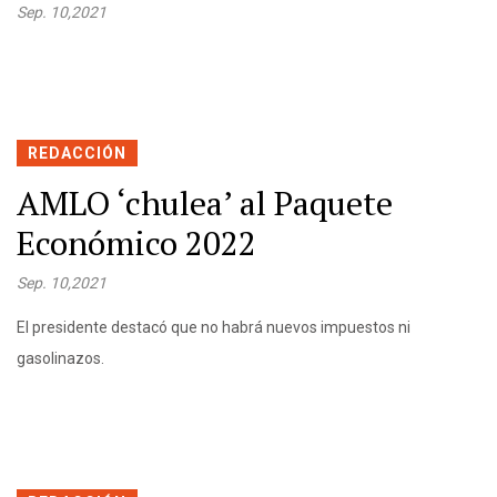
Sep. 10,2021
REDACCIÓN
AMLO ‘chulea’ al Paquete
Económico 2022
Sep. 10,2021
El presidente destacó que no habrá nuevos impuestos ni
gasolinazos.