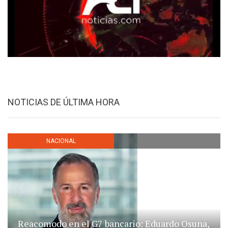
NOTICIAS DE ÚLTIMA HORA
NACIONAL
Reacomodo en el G7 bancario: Eduardo Osuna,