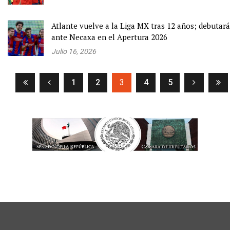
Atlante vuelve a la Liga MX tras 12 años; debutará
ante Necaxa en el Apertura 2026
Julio 16, 2026
(current)
1
2
3
4
5