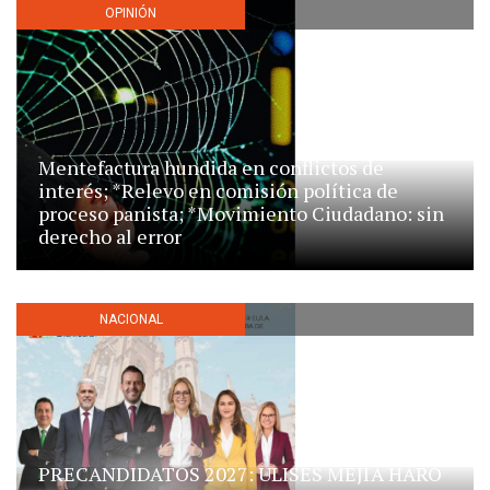
OPINIÓN
Mentefactura hundida en conflictos de
interés; *Relevo en comisión política de
proceso panista; *Movimiento Ciudadano: sin
derecho al error
NACIONAL
PRECANDIDATOS 2027: ULISES MEJÍA HARO