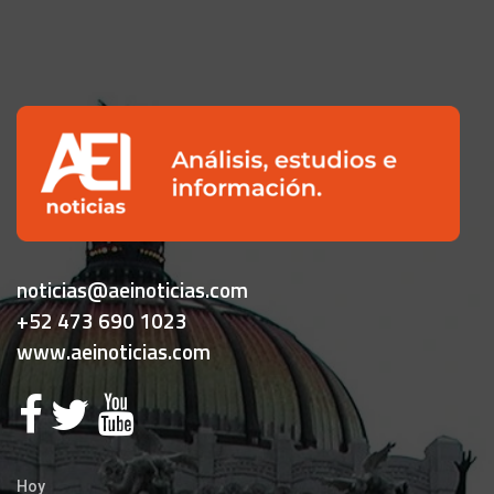
noticias@aeinoticias.com
+52 473 690 1023
www.aeinoticias.com
Hoy