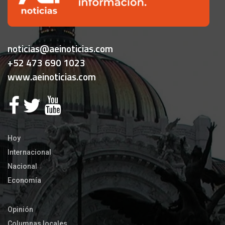
noticias@aeinoticias.com
+52 473 690 1023
www.aeinoticias.com
Hoy
Internacional
Nacional
Economía
Opinión
Columnas locales