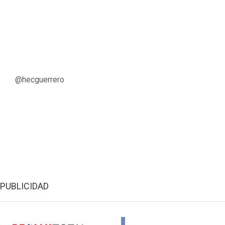
@hecguerrero
PUBLICIDAD