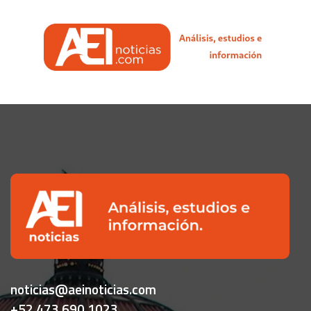
noticias@aeinoticias.com
+52 473 690 1023