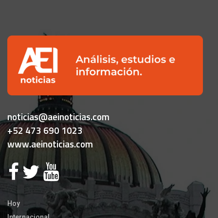
noticias@aeinoticias.com
+52 473 690 1023
www.aeinoticias.com
Hoy
Internacional