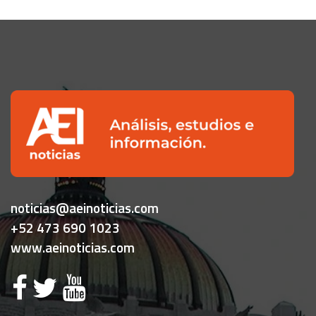
noticias@aeinoticias.com
+52 473 690 1023
www.aeinoticias.com