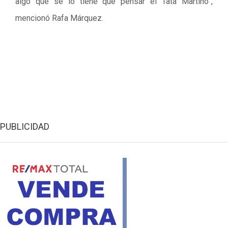
algo que se lo tiene que pensar el Tata Martino”,
mencionó Rafa Márquez.
PUBLICIDAD