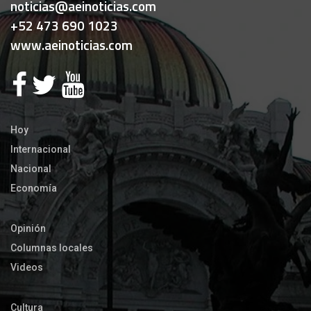
noticias@aeinoticias.com
+52 473 690 1023
www.aeinoticias.com
Hoy
Internacional
Nacional
Economía
Opinión
Columnas locales
Videos
Cultura