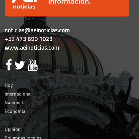
noticias@aeinoticias.com
+52 473 690 1023
www.aeinoticias.com
Hoy
Internacional
Nacional
Economía
Opinión
Columnas locales