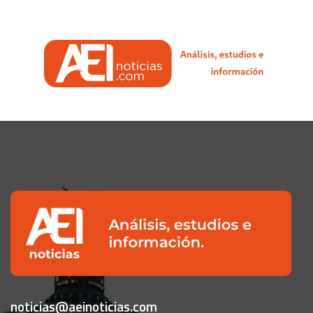
noticias@aeinoticias.com