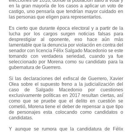
elecciones de 2018, donde la población salió a votar y
en la gran mayoría de los casos a aplicar un voto de
castigo, uno pensaría que tendrían mayor cuidado en
las personas que eligen para representarlos.
Es cierto que durante época electoral y a partir de la
lucha por los cargos surgen noticias falsas para
desprestigiar al oponente, eso hace aún más
lamentable que la denuncia por violación en contra del
senador con licencia Félix Salgado Macedonio se este
tomando con verdadera seriedad, cuando ya fue
seleccionado por Morena como su candidato para la
gubernatura de Guerrero.
Si las declaraciones del exfiscal de Guerrero, Xavier
Olea sobre el supuesto freno a la judicialización del
caso de Salgado Macedonio por cuestiones
exclusivamente políticas en 2017 resultan ciertas, así
como que se pruebe que el delito en cuestión se
cometió, Morena tiene el deber de repensar a que tipo
de personajes esta colocando como candidatos o
candidatas.
Y aunque se rumora que la candidatura de Félix