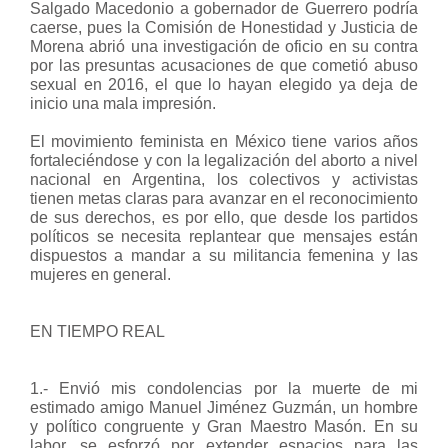
Salgado Macedonio a gobernador de Guerrero podría
caerse, pues la Comisión de Honestidad y Justicia de
Morena abrió una investigación de oficio en su contra
por las presuntas acusaciones de que cometió abuso
sexual en 2016, el que lo hayan elegido ya deja de
inicio una mala impresión.
El movimiento feminista en México tiene varios años
fortaleciéndose y con la legalización del aborto a nivel
nacional en Argentina, los colectivos y activistas
tienen metas claras para avanzar en el reconocimiento
de sus derechos, es por ello, que desde los partidos
políticos se necesita replantear que mensajes están
dispuestos a mandar a su militancia femenina y las
mujeres en general.
EN TIEMPO REAL
1.- Envió mis condolencias por la muerte de mi
estimado amigo Manuel Jiménez Guzmán, un hombre
y político congruente y Gran Maestro Masón. En su
labor, se esforzó por extender espacios para las