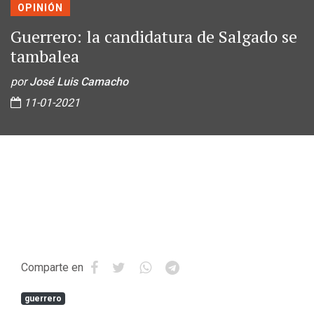
OPINIÓN
Guerrero: la candidatura de Salgado se
tambalea
por
José Luis Camacho
11-01-2021
Comparte en
guerrero