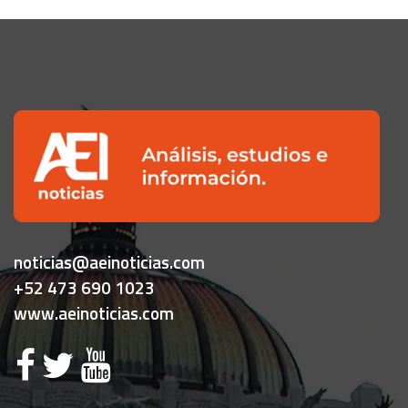
noticias@aeinoticias.com
+52 473 690 1023
www.aeinoticias.com