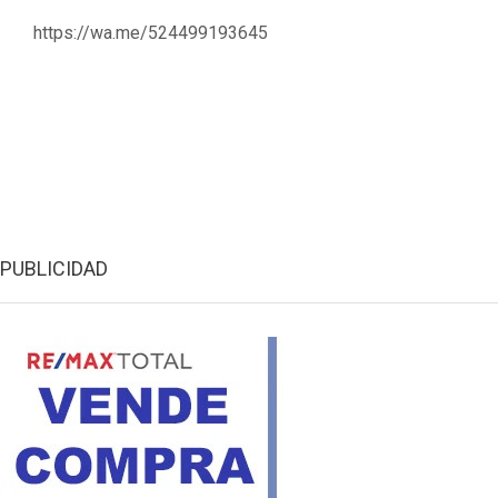
https://wa.me/524499193645
PUBLICIDAD