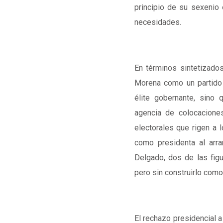
principio de su sexenio
necesidades.
En términos sintetizado
Morena como un partido 
élite gobernante, sino
agencia de colocacione
electorales que rigen a 
como presidenta al arr
Delgado, dos de las figu
pero sin construirlo como
El rechazo presidencial a