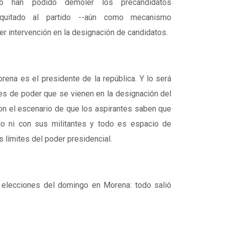
o han podido demoler los precandidatos
 quitado al partido --aún como mecanismo
ier intervención en la designación de candidatos.
Morena es el presidente de la república. Y lo será
es de poder que se vienen en la designación del
con el escenario de que los aspirantes saben que
do ni con sus militantes y todo es espacio de
 límites del poder presidencial.
s elecciones del domingo en Morena: todo salió