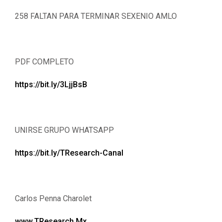
258 FALTAN PARA TERMINAR SEXENIO AMLO
PDF COMPLETO
https://bit.ly/3LjjBsB
UNIRSE GRUPO WHATSAPP
https://bit.ly/TResearch-Canal
Carlos Penna Charolet
www.TResearch.Mx