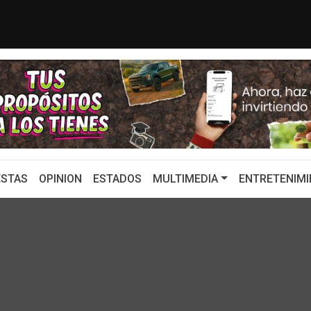
 UNO DE LOS GRANDES DESTINOS TURÍS...
Con emotivo me
STAS
OPINION
ESTADOS
MULTIMEDIA
ENTRETENIMI