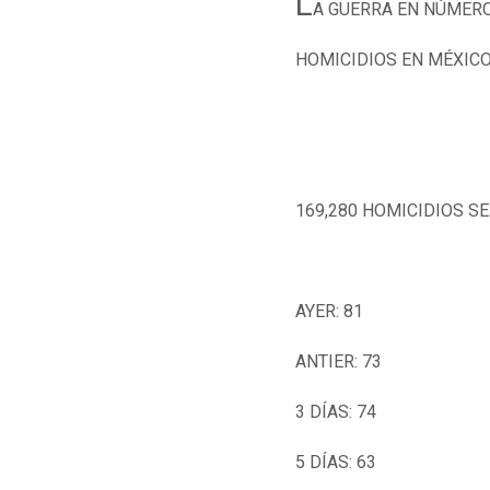
L
A GUERRA EN NÚMER
HOMICIDIOS EN MÉXIC
169,280 HOMICIDIOS S
AYER: 81
ANTIER: 73
3 DÍAS: 74
5 DÍAS: 63