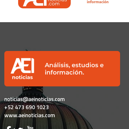
noticias@aeinoticias.com
+52 473 690 1023
www.aeinoticias.com