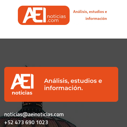
noticias@aeinoticias.com
+52 473 690 1023