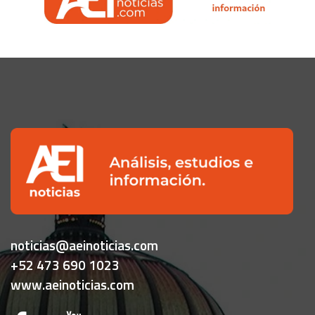
noticias@aeinoticias.com
+52 473 690 1023
www.aeinoticias.com