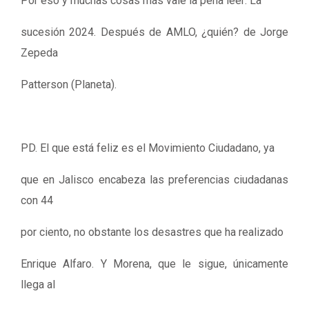
Por eso y muchas cosas más vale la pena leer: La
sucesión 2024. Después de AMLO, ¿quién? de Jorge
Zepeda
Patterson (Planeta).
PD. El que está feliz es el Movimiento Ciudadano, ya
que en Jalisco encabeza las preferencias ciudadanas
con 44
por ciento, no obstante los desastres que ha realizado
Enrique Alfaro. Y Morena, que le sigue, únicamente
llega al