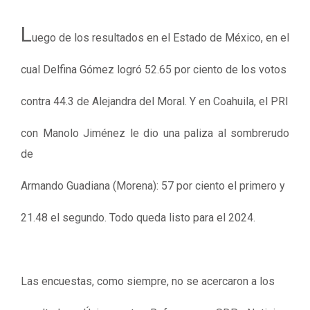
L
uego de los resultados en el Estado de México, en el
cual Delfina Gómez logró 52.65 por ciento de los votos
contra 44.3 de Alejandra del Moral. Y en Coahuila, el PRI
con Manolo Jiménez le dio una paliza al sombrerudo
de
Armando Guadiana (Morena): 57 por ciento el primero y
21.48 el segundo. Todo queda listo para el 2024.
Las encuestas, como siempre, no se acercaron a los