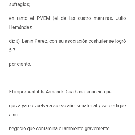
sufragios;
en tanto el PVEM (el de las cuatro mentiras, Julio
Hernández
dixit), Lenin Pérez, con su asociación coahuilense logró
5.7
por ciento.
El impresentable Armando Guadiana, anunció que
quizá ya no vuelva a su escaño senatorial y se dedique
a su
negocio que contamina el ambiente gravemente.