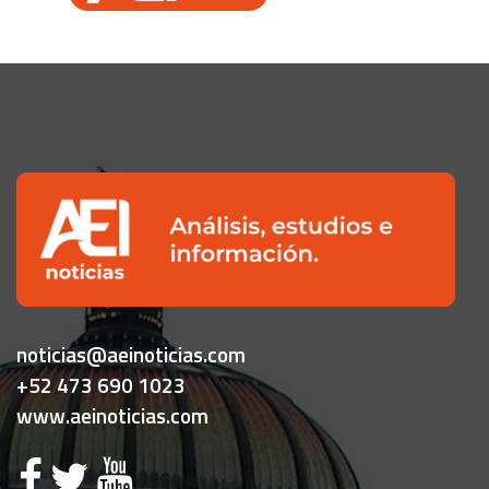
noticias@aeinoticias.com
+52 473 690 1023
www.aeinoticias.com