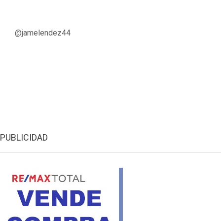
@jamelendez44
PUBLICIDAD