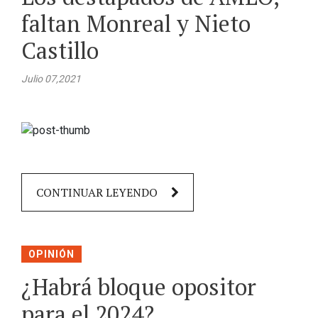
faltan Monreal y Nieto
Castillo
Julio 07,2021
CONTINUAR LEYENDO
OPINIÓN
¿Habrá bloque opositor
para el 2024?