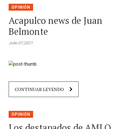
OPINIÓN
Acapulco news de Juan
Belmonte
Julio 07,2021
CONTINUAR LEYENDO
OPINIÓN
Los destapados de AMLO,