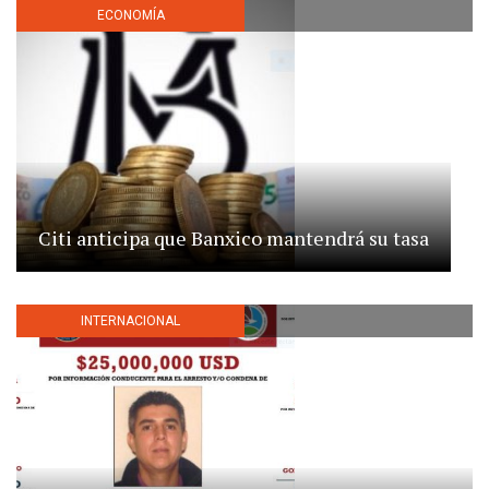
ECONOMÍA
Citi anticipa que Banxico mantendrá su tasa
INTERNACIONAL