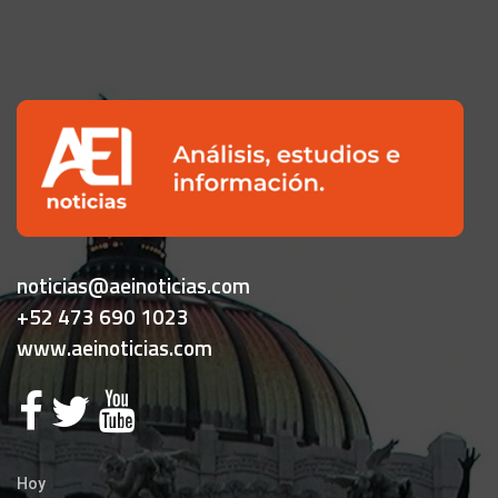
noticias@aeinoticias.com
+52 473 690 1023
www.aeinoticias.com
Hoy