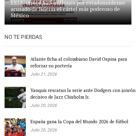
EEUU ofrece $25 millones por estadounidense
acusado de liderar el cártel más poderoso de
México
NO TE PIERDAS
Atlante ficha al colombiano David Ospina para
reforzar su portería
Julio 21, 2026
Yanquis rescatan la serie ante Dodgers con jonrón
decisivo de Jazz Chisholm Jr.
Julio 20, 2026
España gana la Copa del Mundo 2026 de fútbol
Julio 20, 2026