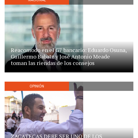
NACIONAL
Reacomodo en el G7 bancario: Eduardo Osuna,
Guillermo Babatz y José Antonio Meade
toman las riendas de los consejos
OPINIÓN
ZACATECAS DEBE SER UNO DE LOS